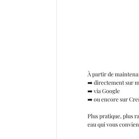
À partir de maintena
➡️ directement sur m
➡️ via Google
➡️ ou encore sur Cre
Plus pratique, plus r
eau qui vous convient 