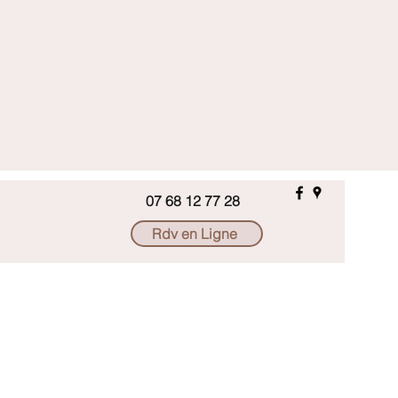
07 68 12 77 28
Rdv en Ligne