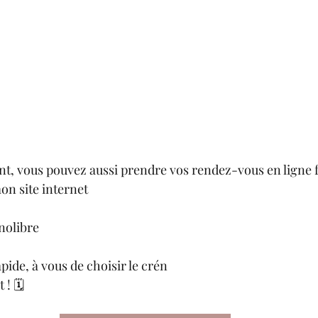
nt, vous pouvez aussi prendre vos rendez-vous en ligne 
on site internet
nolibre
apide, à vous de choisir le crén
! 🗓️