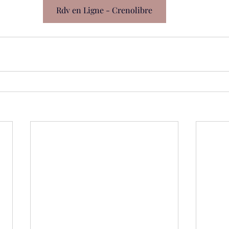
Rdv en Ligne - Crenolibre