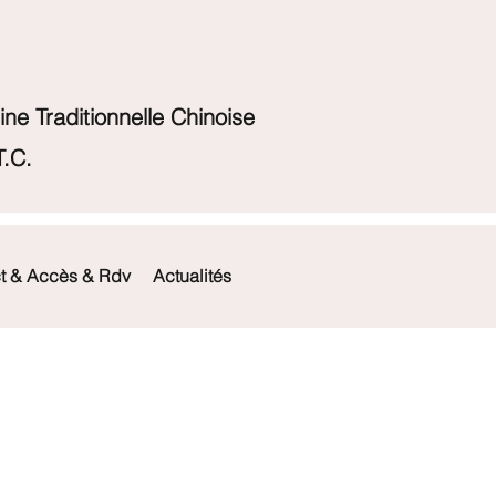
ne Traditionnelle Chinoise
.C.
t & Accès & Rdv
Actualités