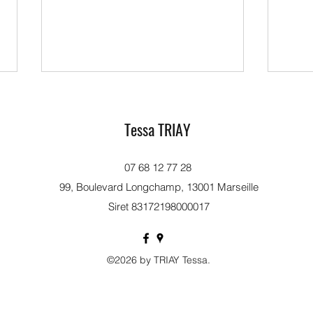
Tessa TRIAY
新年快乐
07 68 12 77 28
99, Boulevard Longchamp, 13001 Marseille
Siret 83172198000017
©2026 by TRIAY Tessa.