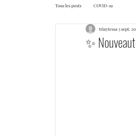
Tous les posts
COVID-19
triaytessa
3 sept. 2
✨ Nouveaut