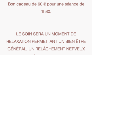
Bon cadeau de 60 € pour une séance de
1h30.
LE SOIN SERA UN MOMENT DE
RELAXATION PERMETTANT UN BIEN ÊTRE
GÉNÉRAL, UN RELÂCHEMENT NERVEUX
ET UNE DÉTENTE MUSCULAIRE !
Pour plus d'informations, contactez-moi
directement.
Tessa TRIAY