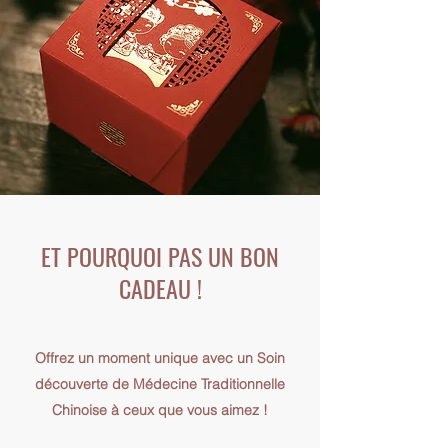
ET POURQUOI PAS UN BON
CADEAU !
Offrez un moment unique avec un Soin
découverte de Médecine Traditionnelle
Chinoise
à ceux que vous aimez !