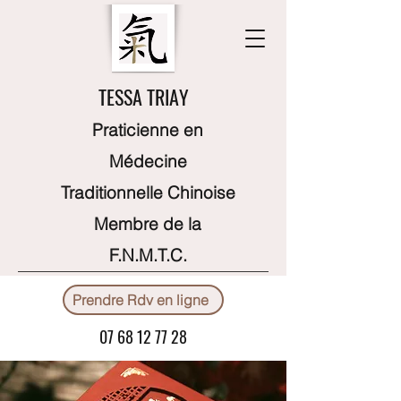
TESSA TRIAY
Praticienne en
Médecine
Traditionnelle Chinoise
Membre de la
F.N.M.T.C.
Prendre Rdv en ligne
07 68 12 77 28