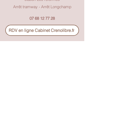
Arrêt tramway - Arrêt Longchamp
07 68 12 77 28
RDV en ligne Cabinet Crenolibre.fr