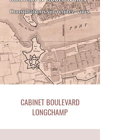
Consultations sur rendez-vous.
CABINET BOULEVARD
LONGCHAMP