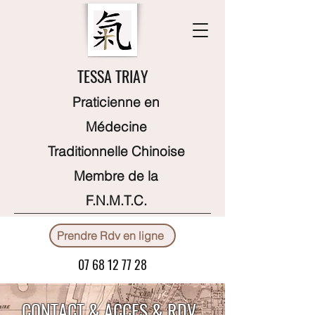
TESSA TRIAY
Praticienne en
Médecine
Traditionnelle Chinoise
Membre de la
F.N.M.T.C.
Prendre Rdv en ligne
07 68 12 77 28
CONTACT & ACCES & RDV